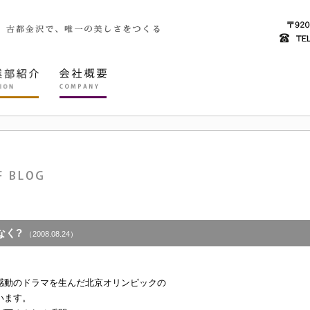
なく?
（2008.08.24）
感動のドラマを生んだ北京オリンピックの
います。