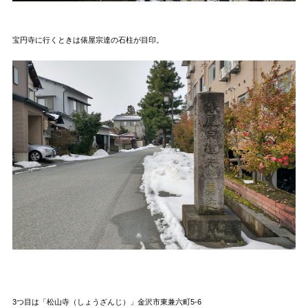
宝円寺に行くときは俵屋宗達の石柱が目印。
3つ目は「松山寺（しょうざんじ）」金沢市東兼六町5-6