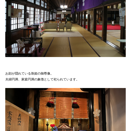
お顔が隠れている珠姫の御尊像。
夫婦円満、家庭円満の象徴として祀られています。