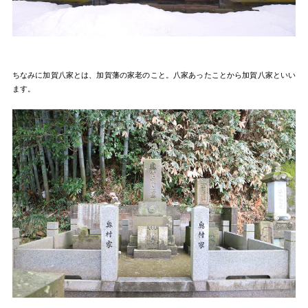
ちなみに加賀八家とは、加賀藩の家老のこと。八家あったことから加賀八家といい
ます。