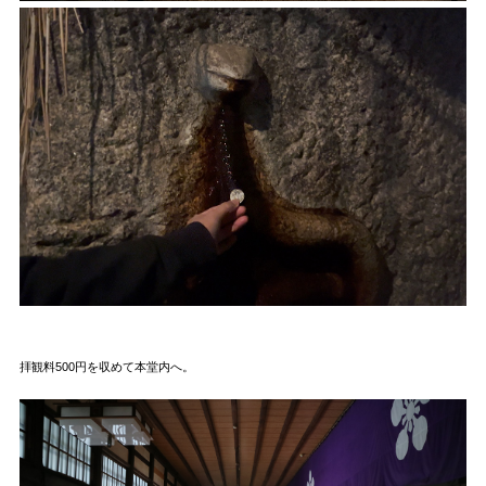
拝観料500円を収めて本堂内へ。