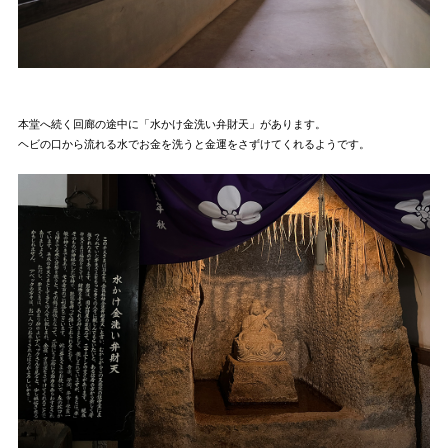
本堂へ続く回廊の途中に「水かけ金洗い弁財天」があります。
ヘビの口から流れる水でお金を洗うと金運をさずけてくれるようです。