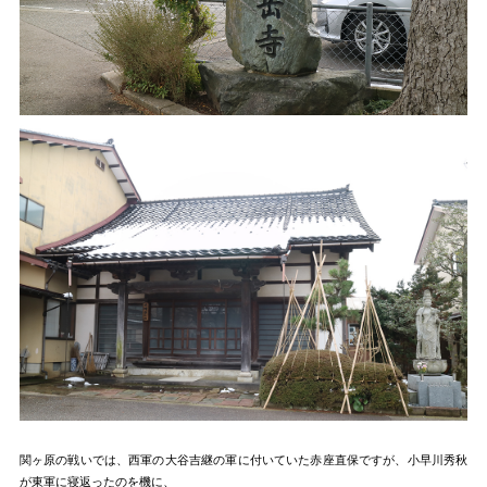
関ヶ原の戦いでは、西軍の大谷吉継の軍に付いていた赤座直保ですが、小早川秀秋
が東軍に寝返ったのを機に、