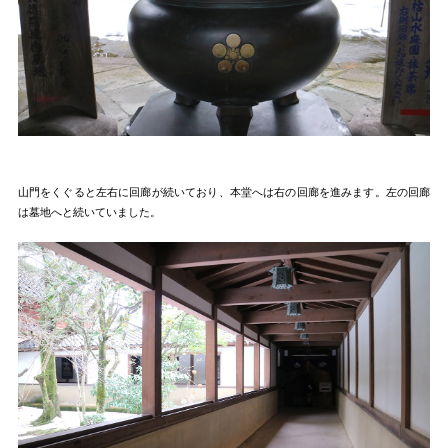
山門をくぐると左右に回廊が続いており、本堂へは右の回廊を進みます。左の回廊
は墓地へと続いていました。