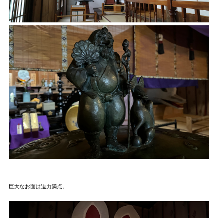
巨大なお面は迫力満点。