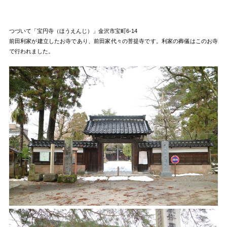
つづいて「宝円寺（ほうえんじ）」金沢市宝町6-14
前田利家が建立したお寺であり、前田家代々の菩提寺です。利家の葬儀はこのお寺
で行われました。