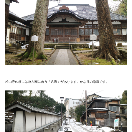
松山寺の横には兼六園に向う「八坂」があります。かなりの急坂です。