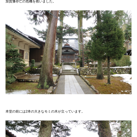
加賀藩存亡の危機を救いました。
本堂の前には2本の大きなモミの木が立っています。