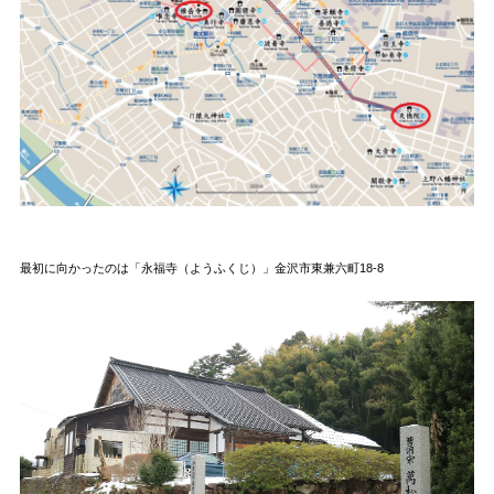
最初に向かったのは「永福寺（ようふくじ）」金沢市東兼六町18-8