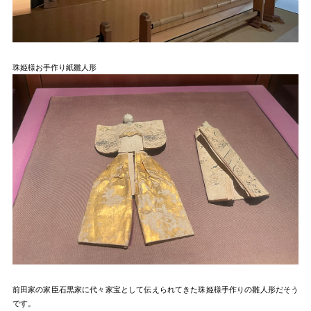
珠姫様お手作り紙雛人形
前田家の家臣石黒家に代々家宝として伝えられてきた珠姫様手作りの雛人形だそう
です。