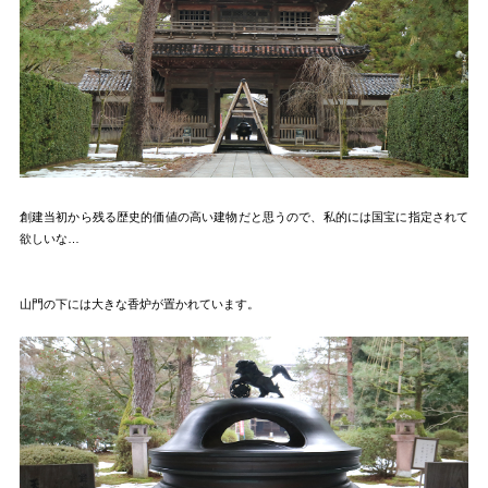
創建当初から残る歴史的価値の高い建物だと思うので、私的には国宝に指定されて
欲しいな…
山門の下には大きな香炉が置かれています。