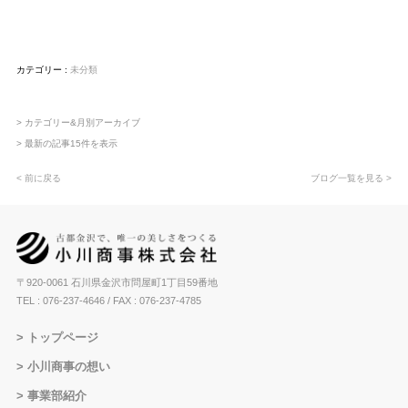
カテゴリー :
未分類
> カテゴリー&月別アーカイブ
> 最新の記事15件を表示
< 前に戻る
ブログ一覧を見る >
〒920-0061 石川県金沢市問屋町1丁目59番地
TEL : 076-237-4646
/ FAX : 076-237-4785
トップページ
小川商事の想い
事業部紹介