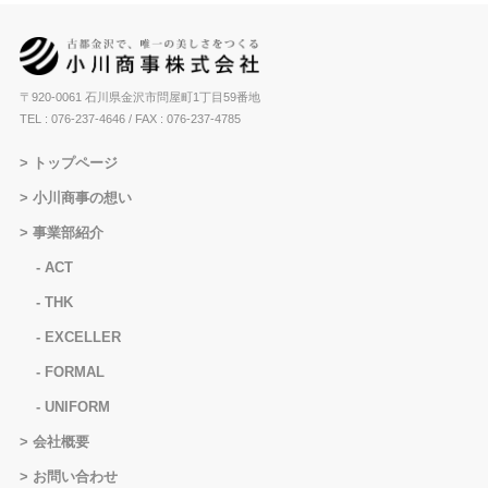
〒920-0061 石川県金沢市問屋町1丁目59番地
TEL : 076-237-4646
/ FAX : 076-237-4785
トップページ
小川商事の想い
事業部紹介
ACT
THK
EXCELLER
FORMAL
UNIFORM
会社概要
お問い合わせ